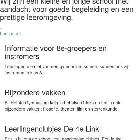
Wij zijn een kleine en jonge school met
aandacht voor goede begeleiding en een
prettige leeromgeving.
.
Lees meer...
Informatie voor 8e-groepers en
instromers
Leerlingen die niet van een gymnasium komen, kunnen ook zij-
instromen in klas 3.
Bijzondere vakken
Bij Het 4e Gymnasium krijg je behalve Grieks en Latijn ook
bijzondere vakken: filosofie, theater, film en sterrenkunde.
Leerlingenclubjes De 4e Link
Er zijn bij ons op school veel naschoolse clubjes. Een leuke