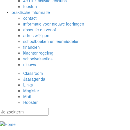
4e Link activiteitenclubs
feesten
praktische informatie
contact
informatie voor nieuwe leerlingen
absentie en verlof
adres wijzigen
schoolboeken en leermiddelen
financiën
klachtenregeling
schoolvakanties
nieuws
Classroom
Jaaragenda
Links
Magister
Mail
Rooster