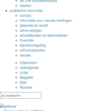
4e Link activiteitenclubs
feesten
praktische informatie
contact
informatie voor nieuwe leerlingen
absentie en verlof
adres wijzigen
schoolboeken en leermiddelen
financiën
klachtenregeling
schoolvakanties
nieuws
Classroom
Jaaragenda
Links
Magister
Mail
Rooster