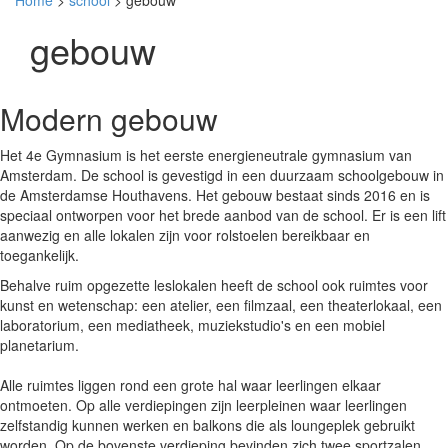
Home
>
school
> gebouw
gebouw
Modern gebouw
Het 4e Gymnasium is het eerste energieneutrale gymnasium van
Amsterdam. De school is gevestigd in een duurzaam schoolgebouw in
de Amsterdamse Houthavens. Het gebouw bestaat sinds 2016 en is
speciaal ontworpen voor het brede aanbod van de school. Er is een lift
aanwezig en alle lokalen zijn voor rolstoelen bereikbaar en
toegankelijk.
Behalve ruim opgezette leslokalen heeft de school ook ruimtes voor
kunst en wetenschap: een atelier, een filmzaal, een theaterlokaal, een
laboratorium, een mediatheek, muziekstudio's en een mobiel
planetarium.
Alle ruimtes liggen rond een grote hal waar leerlingen elkaar
ontmoeten. Op alle verdiepingen zijn leerpleinen waar leerlingen
zelfstandig kunnen werken en balkons die als loungeplek gebruikt
worden. Op de bovenste verdieping bevinden zich twee sportzalen.