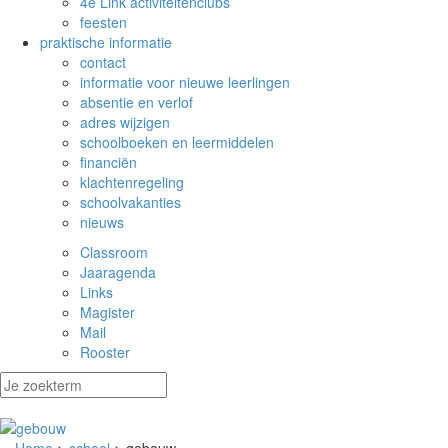
4e Link activiteitenclubs
feesten
praktische informatie
contact
informatie voor nieuwe leerlingen
absentie en verlof
adres wijzigen
schoolboeken en leermiddelen
financiën
klachtenregeling
schoolvakanties
nieuws
Classroom
Jaaragenda
Links
Magister
Mail
Rooster