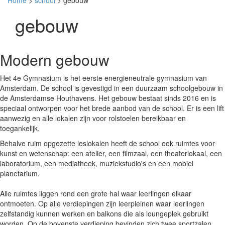
Home
>
school
> gebouw
gebouw
Modern gebouw
Het 4e Gymnasium is het eerste energieneutrale gymnasium van
Amsterdam. De school is gevestigd in een duurzaam schoolgebouw in
de Amsterdamse Houthavens. Het gebouw bestaat sinds 2016 en is
speciaal ontworpen voor het brede aanbod van de school. Er is een lift
aanwezig en alle lokalen zijn voor rolstoelen bereikbaar en
toegankelijk.
Behalve ruim opgezette leslokalen heeft de school ook ruimtes voor
kunst en wetenschap: een atelier, een filmzaal, een theaterlokaal, een
laboratorium, een mediatheek, muziekstudio's en een mobiel
planetarium.
Alle ruimtes liggen rond een grote hal waar leerlingen elkaar
ontmoeten. Op alle verdiepingen zijn leerpleinen waar leerlingen
zelfstandig kunnen werken en balkons die als loungeplek gebruikt
worden. Op de bovenste verdieping bevinden zich twee sportzalen.