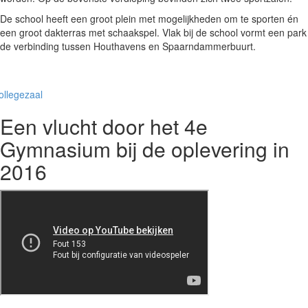
De school heeft een groot plein met mogelijkheden om te sporten én
een groot dakterras met schaakspel. Vlak bij de school vormt een park
de verbinding tussen Houthavens en Spaarndammerbuurt.
Een vlucht door het 4e
Gymnasium bij de oplevering in
2016