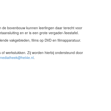
 in de bovenbouw kunnen leerlingen daar terecht voor
ansluiting en er is een grote vergader-/leestafel.
illende vakgebieden, films op DVD en filmapparatuur.
 of werkstukken. Zij worden hierbij ondersteund door
mediatheek@het4e.nl
.