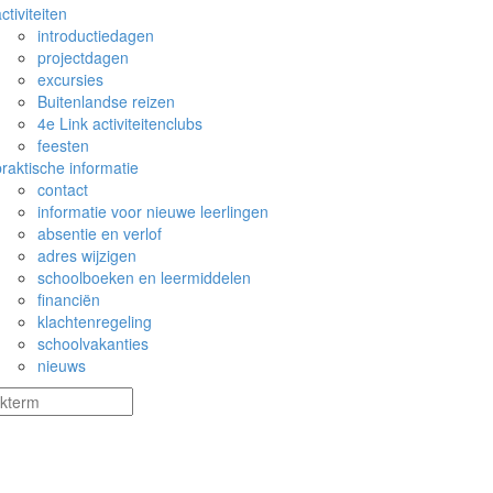
ctiviteiten
introductiedagen
projectdagen
excursies
Buitenlandse reizen
4e Link activiteitenclubs
feesten
praktische informatie
contact
informatie voor nieuwe leerlingen
absentie en verlof
adres wijzigen
schoolboeken en leermiddelen
financiën
klachtenregeling
schoolvakanties
nieuws