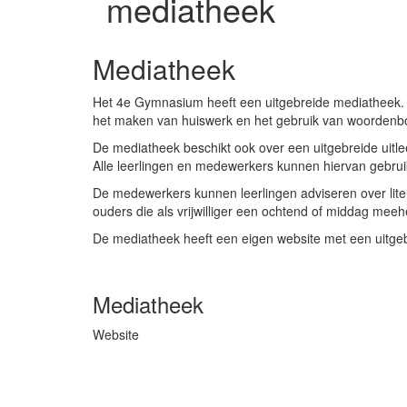
mediatheek
Mediatheek
Het 4e Gymnasium heeft een uitgebreide mediatheek. In
het maken van huiswerk en het gebruik van woordenboek
De mediatheek beschikt ook over een uitgebreide uitlee
Alle leerlingen en medewerkers kunnen hiervan gebru
De medewerkers kunnen leerlingen adviseren over liter
ouders die als vrijwilliger een ochtend of middag me
De mediatheek heeft een eigen website met een uitgeb
Mediatheek
Website