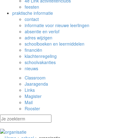
4e Link activiteitenclubs
feesten
praktische informatie
contact
informatie voor nieuwe leerlingen
absentie en verlof
adres wijzigen
schoolboeken en leermiddelen
financiën
klachtenregeling
schoolvakanties
nieuws
Classroom
Jaaragenda
Links
Magister
Mail
Rooster