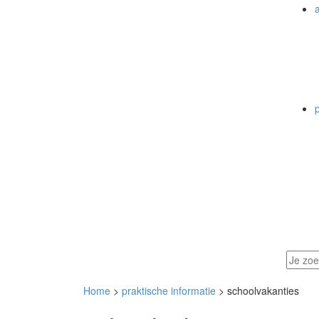
a
Home
>
praktische informatie
> schoolvakanties