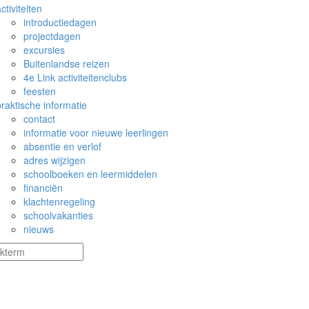
ctiviteiten
introductiedagen
projectdagen
excursies
Buitenlandse reizen
4e Link activiteitenclubs
feesten
praktische informatie
contact
informatie voor nieuwe leerlingen
absentie en verlof
adres wijzigen
schoolboeken en leermiddelen
financiën
klachtenregeling
schoolvakanties
nieuws