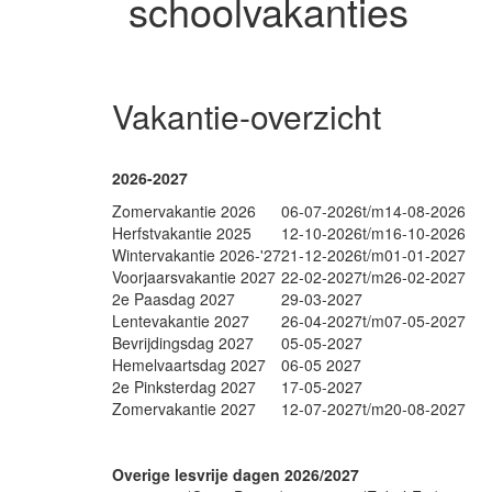
schoolvakanties
Vakantie-overzicht
2026-2027
Zomervakantie 2026
06-07-2026
t/m
14-08-2026
Herfstvakantie 2025
12-10-2026
t/m
16-10-2026
Wintervakantie 2026-'27
21-12-2026
t/m
01-01-2027
Voorjaarsvakantie 2027
22-02-2027
t/m
26-02-2027
2e Paasdag 2027
29-03-2027
Lentevakantie 2027
26-04-2027
t/m
07-05-2027
Bevrijdingsdag 2027
05-05-2027
Hemelvaartsdag 2027
06-05 2027
2e Pinksterdag 2027
17-05-2027
Zomervakantie 2027
12-07-2027
t/m
20-08-2027
Overige lesvrije dagen 2026/2027