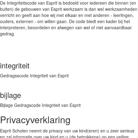
De Integriteitscode van Esprit is bedoeld voor iedereen die binnen (en
buiten) de gebouwen van Esprit werkzaam is dan wel werkzaamheden
verricht en geeft aan hoe wij met elkaar en met anderen - leerlingen,
ouders, externen - om willen gaan. De code biedt een kader bij het
interpreteren, beoordelen en afwegen van wel of niet aanvaardbaar
gedrag.
integriteit
Gedragsscode Integriteit van Esprit
bijlage
Bijlage Gedragscode Integriteit van Esprit
Privacyverklaring
Esprit Scholen neemt de privacy van uw kind(eren) en u zeer serieus
en zal informatie over uw kind en u (de betrokkene) op een veilige