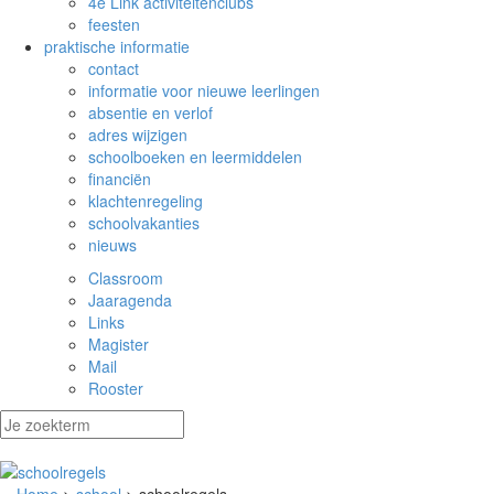
4e Link activiteitenclubs
feesten
praktische informatie
contact
informatie voor nieuwe leerlingen
absentie en verlof
adres wijzigen
schoolboeken en leermiddelen
financiën
klachtenregeling
schoolvakanties
nieuws
Classroom
Jaaragenda
Links
Magister
Mail
Rooster