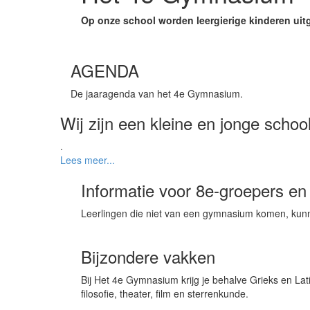
Op onze school worden leergierige kinderen uit
AGENDA
De jaaragenda van het 4e Gymnasium.
Wij zijn een kleine en jonge scho
.
Lees meer...
Informatie voor 8e-groepers en
Leerlingen die niet van een gymnasium komen, kunne
Bijzondere vakken
Bij Het 4e Gymnasium krijg je behalve Grieks en Lat
filosofie, theater, film en sterrenkunde.