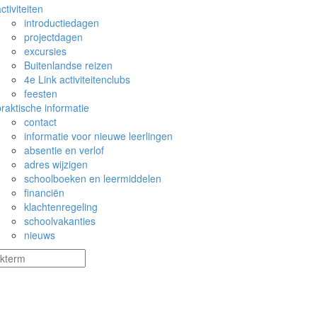
ctiviteiten
introductiedagen
projectdagen
excursies
Buitenlandse reizen
4e Link activiteitenclubs
feesten
praktische informatie
contact
informatie voor nieuwe leerlingen
absentie en verlof
adres wijzigen
schoolboeken en leermiddelen
financiën
klachtenregeling
schoolvakanties
nieuws