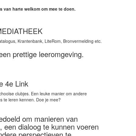
is van harte welkom om mee te doen.
MEDIATHEEK
talogus, Krantenbank, LiteRom, Bronvermelding etc.
een prettige leeromgeving.
e 4e Link
aschoolse clubjes. Een leuke manier om andere
es te leren kennen. Doe je mee?
bedoeld om manieren van
, een dialoog te kunnen voeren
ndere perspectieven te