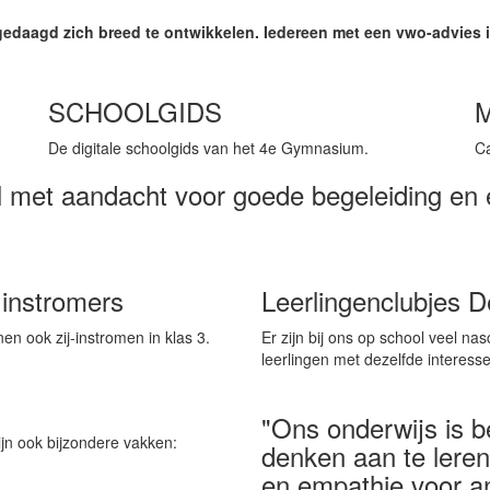
gedaagd zich breed te ontwikkelen. Iedereen met een vwo-advies 
SCHOOLGIDS
De digitale schoolgids van het 4e Gymnasium.
Ca
ol met aandacht voor goede begeleiding en 
 instromers
Leerlingenclubjes D
n ook zij-instromen in klas 3.
Er zijn bij ons op school veel n
leerlingen met dezelfde interess
"Ons onderwijs is 
ijn ook bijzondere vakken:
denken aan te leren
en empathie voor a