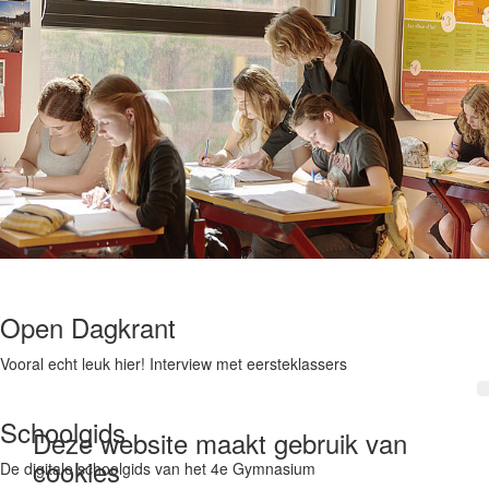
Open Dagkrant
Vooral echt leuk hier! Interview met eersteklassers
Schoolgids
Deze website maakt gebruik van
cookies
De digitale schoolgids van het 4e Gymnasium