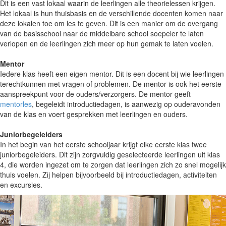
Dit is een vast lokaal waarin de leerlingen alle theorielessen krijgen.
Het lokaal is hun thuisbasis en de verschillende docenten komen naar
deze lokalen toe om les te geven. Dit is een manier om de overgang
van de basisschool naar de middelbare school soepeler te laten
verlopen en de leerlingen zich meer op hun gemak te laten voelen.
Mentor
Iedere klas heeft een eigen mentor. Dit is een docent bij wie leerlingen
terechtkunnen met vragen of problemen. De mentor is ook het eerste
aanspreekpunt voor de ouders/verzorgers. De mentor geeft
mentorles
, begeleidt introductiedagen, is aanwezig op ouderavonden
van de klas en voert gesprekken met leerlingen en ouders.
Juniorbegeleiders
In het begin van het eerste schooljaar krijgt elke eerste klas twee
juniorbegeleiders. Dit zijn zorgvuldig geselecteerde leerlingen uit klas
4, die worden ingezet om te zorgen dat leerlingen zich zo snel mogelijk
thuis voelen. Zij helpen bijvoorbeeld bij introductiedagen, activiteiten
en excursies.