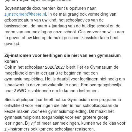
Bovenstaande documenten kunt u opsturen naar
zijinstromen@het4e.nl
. In de mail graag ook vermelding van
geboortedatum van uw kind, het schooladvies van de
basissschool, de naam + jaarlaag van de huidige school en de
reden van aanmelding op onze school. Ook verzoeken wij u aan
te geven of uw kind op de huidige school klassieke talen heeft
gevolgd.
Zij-instromen voor leerlingen die niet van een gymnasium
komen
Ook in het schooljaar 2026/2027 biedt Het 4e Gymnasium de
mogelijkheid om in leerjaar 3 te beginnen met een
gymnasiumopleiding. Het is daarbij voor leerlingen niet nodig om
inhaalwerk in de zomervakantie te doen. Een overgangsbewijs
naar 3VWO is voldoende om te kunnen instromen.
Sinds afgelopen jaar heeft het 4e Gymnasium een programma
ontwikkeld voor leerlingen die later in hun schoolloopbaan de
keuze maken voor een gymnasiumopleiding. Dit maakt het
gymnasiumdiploma toegankelijk voor een grotere groep
leerlingen. Bij vijf of meer aanmeldingen, kunnen we de klas voor
zij-instromers ook komend schooljaar realiseren.