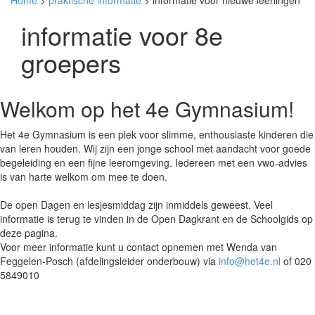
Home
>
praktische informatie
> informatie voor nieuwe leerlingen
informatie voor 8e
groepers
Welkom op het 4e Gymnasium!
Het 4e Gymnasium is een plek voor slimme, enthousiaste kinderen die
van leren houden. Wij zijn een jonge school met aandacht voor goede
begeleiding en een fijne leeromgeving. Iedereen met een vwo-advies
is van harte welkom om mee te doen.
De open Dagen en lesjesmiddag zijn inmiddels geweest. Veel
informatie is terug te vinden in de Open Dagkrant en de Schoolgids op
deze pagina.
Voor meer informatie kunt u contact opnemen met Wenda van
Feggelen-Posch (afdelingsleider onderbouw) via
info@het4e.nl
of 020
5849010