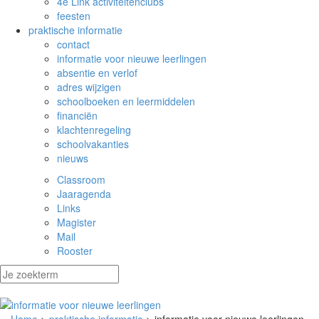
4e Link activiteitenclubs
feesten
praktische informatie
contact
informatie voor nieuwe leerlingen
absentie en verlof
adres wijzigen
schoolboeken en leermiddelen
financiën
klachtenregeling
schoolvakanties
nieuws
Classroom
Jaaragenda
Links
Magister
Mail
Rooster