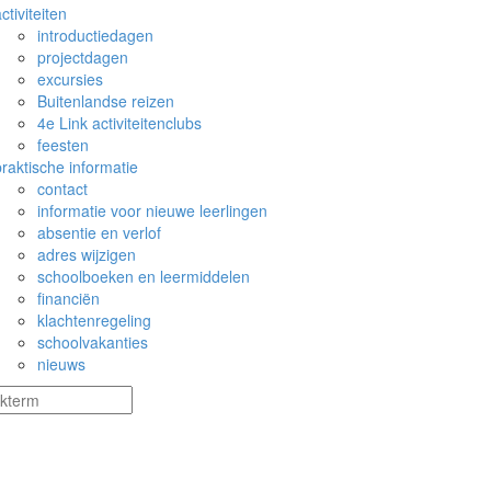
ctiviteiten
introductiedagen
projectdagen
excursies
Buitenlandse reizen
4e Link activiteitenclubs
feesten
praktische informatie
contact
informatie voor nieuwe leerlingen
absentie en verlof
adres wijzigen
schoolboeken en leermiddelen
financiën
klachtenregeling
schoolvakanties
nieuws