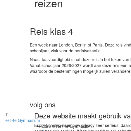
reizen
Reis klas 4
Een week naar Londen, Berlijn of Parijs. Deze reis vin
schooljaar, vlak voor de herfstvakantie.
Naast taalvaardigheid staat deze reis in het teken van 
Vanaf schooljaar 2026/2027 wordt aan deze reis een a
waardoor de bestemmingen mogelijk zullen verandere
volg ons
Deze website maakt gebruik va
Het 4e Gymnasium
Esprit Scholen neemt uw privacy zeer serieus, daaro
2026 © Het 4e Gymnasium