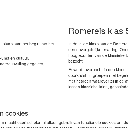
Romereis klas 
dt plaats aan het begin van het
In de vijfde klas staat de Rome
een onvergetelijke ervaring. On
hoogtepunten van de klassieke t
kunst en cultuur.
bezocht.
ndere invulling gegeven,
n.
Er wordt overnacht in een kloos
doorkruist, in groepen met bege
met hetgeen waarover zij in de 
lessen klassieke talen, geschieden
n cookies
m maakt espritscholen.nl alleen gebruik van functionele cookies om de