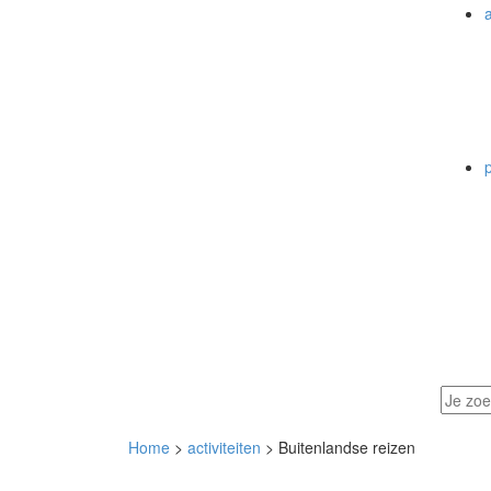
a
Home
>
activiteiten
> Buitenlandse reizen