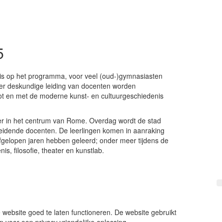
5
reis op het programma, voor veel (oud-)gymnasiasten
der deskundige leiding van docenten worden
ot en met de moderne kunst- en cultuurgeschiedenis
ter in het centrum van Rome. Overdag wordt de stad
leidende docenten. De leerlingen komen in aanraking
afgelopen jaren hebben geleerd; onder meer tijdens de
is, filosofie, theater en kunstlab.
 website goed te laten functioneren. De website gebruikt