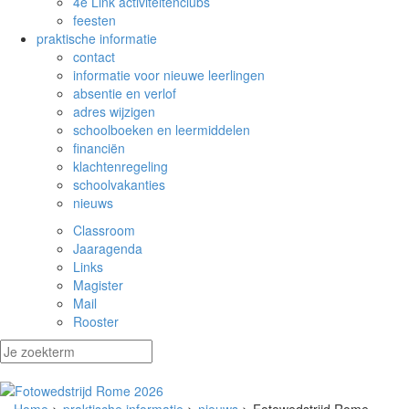
4e Link activiteitenclubs
feesten
praktische informatie
contact
informatie voor nieuwe leerlingen
absentie en verlof
adres wijzigen
schoolboeken en leermiddelen
financiën
klachtenregeling
schoolvakanties
nieuws
Classroom
Jaaragenda
Links
Magister
Mail
Rooster