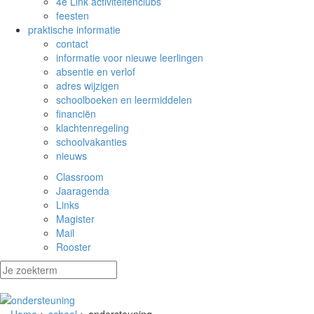
4e Link activiteitenclubs
feesten
praktische informatie
contact
informatie voor nieuwe leerlingen
absentie en verlof
adres wijzigen
schoolboeken en leermiddelen
financiën
klachtenregeling
schoolvakanties
nieuws
Classroom
Jaaragenda
Links
Magister
Mail
Rooster