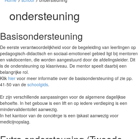
Home
>
school
> ondersteuning
ondersteuning
Basisondersteuning
De eerste verantwoordelijkheid voor de begeleiding van leerlingen op
pedagogisch-didactisch en sociaal-emotioneel gebied ligt bij mentoren
en vakdocenten, die worden aangestuurd door de afdelingsleider. Dit
is de ondersteuning op klasniveau. De mentor speelt daarbij een
belangrijke rol.
Klik
hier
voor meer informatie over de basisondersteuning of zie pp.
41-50 van de
schoolgids
.
Er zijn verschillende aanpassingen voor de algemene dagelijkse
behoefte. In het gebouw is een lift en op iedere verdieping is een
mindervalidentoilet aanwezig.
In het kantoor van de conciërge is een ijskast aanwezig voor
medicijnopslag.