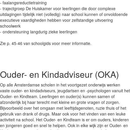
- faalangsreductietraining
- trajectgroep De Huiskamer voor leerlingen die door complexe
uitdagingen tijdelijk niet (volledig) naar school kunnen of onvoldoende
executieve vaardigheden hebben voor zelfstandige uitvoering
schoolwerk
- ondersteuning langdurig zieke leerlingen
Zie p. 45-46 van schoolgids voor meer informatie.
Ouder- en Kindadviseur (OKA)
Op alle Amsterdamse scholen in het voortgezet onderwijs werken
vaste ouder- en kindadviseurs, jeugdartsen en -psychologen vanuit het
Ouder- en Kindteam. Leerlingen en ouder(s) kunnen samen of
afzonderlijk bij haar terecht met kleine en grote vragen of zorgen.
Bijvoorbeeld over het omgaan met leeftijdsgenoten, ruzie thuis of het
gebruik van drank of drugs. Maar ook voor het vinden van een leuke
activiteit na school. Het Ouder- en Kindteam is er om ouders, kinderen
en jongeren goed en snel te helpen. Ook in elke wijk zijn er Ouder- en