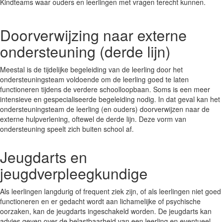
Kindteams waar ouders en leerlingen met vragen terecht kunnen.
Doorverwijzing naar externe
ondersteuning (derde lijn)
Meestal is de tijdelijke begeleiding van de leerling door het
ondersteuningsteam voldoende om de leerling goed te laten
functioneren tijdens de verdere schoolloopbaan. Soms is een meer
intensieve en gespecialiseerde begeleiding nodig. In dat geval kan het
ondersteuningsteam de leerling (en ouders) doorverwijzen naar de
externe hulpverlening, oftewel de derde lijn. Deze vorm van
ondersteuning speelt zich buiten school af.
Jeugdarts en
jeugdverpleegkundige
Als leerlingen langdurig of frequent ziek zijn, of als leerlingen niet goed
functioneren en er gedacht wordt aan lichamelijke of psychische
oorzaken, kan de jeugdarts ingeschakeld worden. De jeugdarts kan
advies geven over de belastbaarheid van een leerling en eventueel