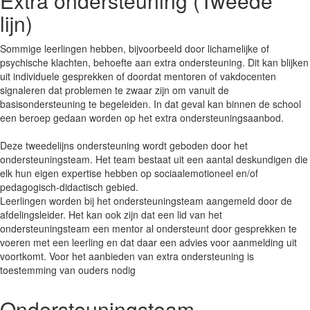
Extra ondersteuning (Tweede
lijn)
Sommige leerlingen hebben, bijvoorbeeld door lichamelijke of
psychische klachten, behoefte aan extra ondersteuning. Dit kan blijken
uit individuele gesprekken of doordat mentoren of vakdocenten
signaleren dat problemen te zwaar zijn om vanuit de
basisondersteuning te begeleiden. In dat geval kan binnen de school
een beroep gedaan worden op het extra ondersteuningsaanbod.
Deze tweedelijns ondersteuning wordt geboden door het
ondersteuningsteam. Het team bestaat uit een aantal deskundigen die
elk hun eigen expertise hebben op sociaalemotioneel en/of
pedagogisch-didactisch gebied.
Leerlingen worden bij het ondersteuningsteam aangemeld door de
afdelingsleider. Het kan ook zijn dat een lid van het
ondersteuningsteam een mentor al ondersteunt door gesprekken te
voeren met een leerling en dat daar een advies voor aanmelding uit
voortkomt. Voor het aanbieden van extra ondersteuning is
toestemming van ouders nodig
Ondersteuningsteam